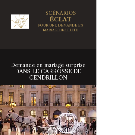
SCÉNARIOS
​ÉCLAT
POUR UNE DEMANDE EN
MARIAGE INSOLITE
Demande en mariage surprise
DANS LE CARROSSE DE
CENDRILLON