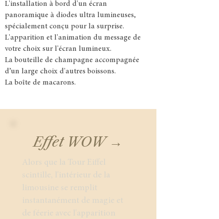
L'installation à bord d'un écran
panoramique à diodes ultra lumineuses,
spécialement conçu pour la surprise.
L'apparition et l'animation du message de
votre choix sur l'écran lumineux.
La bouteille de champagne accompagnée
d’un large choix d'autres boissons.
La boîte de macarons.
Effet WOW →
Alors que la Tour Eiffel
scintille, l'intérieur de la
limousine se remplit
instantanément de magie et
de féerie avec l'apparition