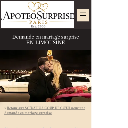
Demande en mariage surprise
EN LIMOUSINE
>
Retour aux SCÉNARIOS COUP DE CŒUR pour une
demande en mariage surprise