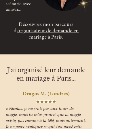
scénario avec
amour...
Découvrez mon parcours
d'
organisateur de demande en
mariage
à Paris.
J'ai organisé leur demande
en mariage à Paris...
Dragos M. (Londres)
« Nicolas, je ne crois pas aux tours de
magie, mais tu m'as prouvé que la magie
existe, pas comme à la télé, mais autrement.
Je ne peux expliquer ce qui s'est passé cette