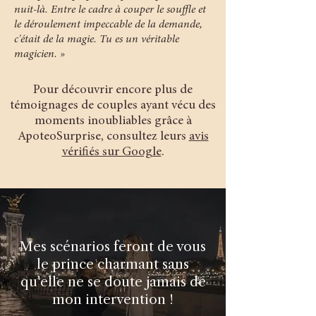
nuit-là. Entre le cadre à couper le souffle et
le déroulement impeccable de la demande,
c'était de la magie. Tu es un véritable
magicien. »
Pour découvrir encore plus de
témoignages de couples ayant vécu des
moments inoubliables grâce à
ApoteoSurprise, consultez leurs
avis
vérifiés sur Google
.
Mes scénarios feront de vous
le prince charmant sans
qu'elle ne se doute jamais de
mon intervention !