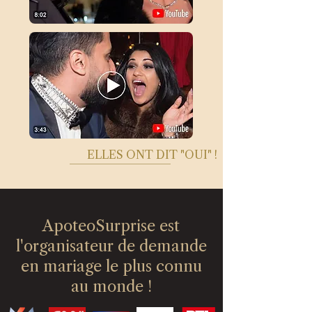
ELLES ONT DIT "OUI" !
ApoteoSurprise est
l'organisateur de demande
en mariage le plus connu
au monde !