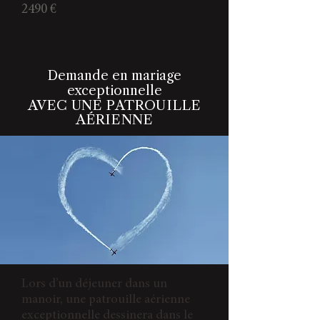
2490 €
Demande en mariage
exceptionnelle
AVEC UNE PATROUILLE
AÉRIENNE
Lors d’un déjeuner dans un
manoir, une patrouille aérienne
exceptionnelle dessinera dans le