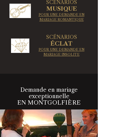
SCÉNARIOS
MUSIQUE
POUR UNE DEMANDE EN
MARIAGE ROMANTIQUE
SCÉNARIOS
​ÉCLAT
POUR UNE DEMANDE EN
MARIAGE INSOLITE
Demande en mariage
exceptionnelle
EN MONTGOLFIÈRE