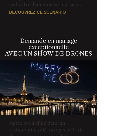
ciel votre demande en mariage...
DÉCOUVREZ CE SCÉNARIO →
Demande en mariage
exceptionnelle
AVEC UN SHOW DE DRONES
Après avoir dîné dans un
restaurant étoilé, un spectacle de