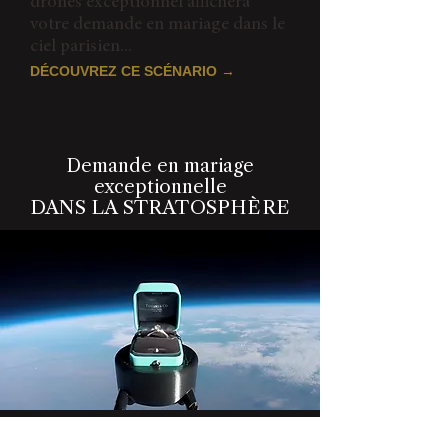
drones exceptionnel affichera
votre demande en mariage dans le
ciel parisien...
DÉCOUVREZ CE SCÉNARIO →
Demande en mariage
exceptionnelle
DANS LA STRATOSPHÈRE
Votre demande en mariage sera