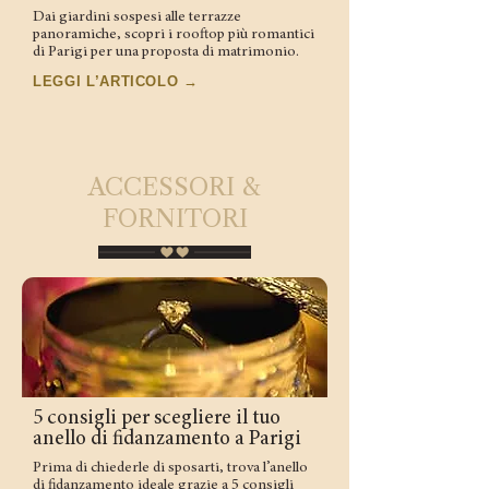
Dai giardini sospesi alle terrazze
panoramiche, scopri i rooftop più romantici
di Parigi per una proposta di matrimonio.
LEGGI L’ARTICOLO →
ACCESSORI &
FORNITORI
5 consigli per scegliere il tuo
anello di fidanzamento a Parigi
Prima di chiederle di sposarti, trova l’anello
di fidanzamento ideale grazie a 5 consigli