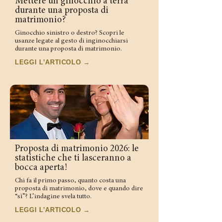
Mettere un ginocchio a terra
durante una proposta di
matrimonio?
Ginocchio sinistro o destro? Scopri le
usanze legate al gesto di inginocchiarsi
durante una proposta di matrimonio.
LEGGI L’ARTICOLO →
Proposta di matrimonio 2026: le
statistiche che ti lasceranno a
bocca aperta!
Chi fa il primo passo, quanto costa una
proposta di matrimonio, dove e quando dire
“sì”? L’indagine svela tutto.
LEGGI L’ARTICOLO →