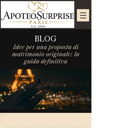
BLOG
Idee per una proposta di
matrimonio originale: la
guida definitiva
ApoteoSurprise organizza dal 2006 le