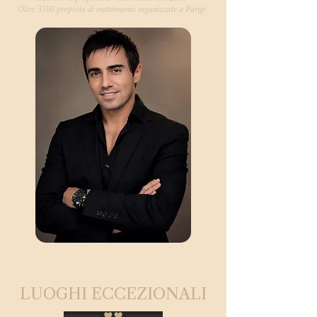
Oltre 3500 proposte di matrimonio organizzate a Parigi
LUOGHI ECCEZIONALI