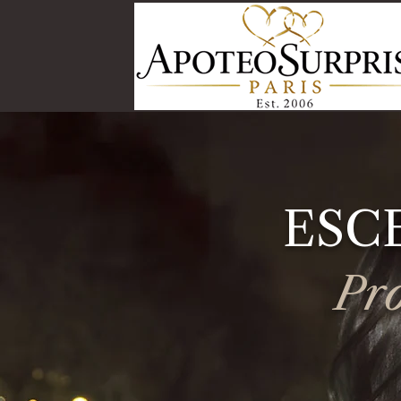
ESC
Pr