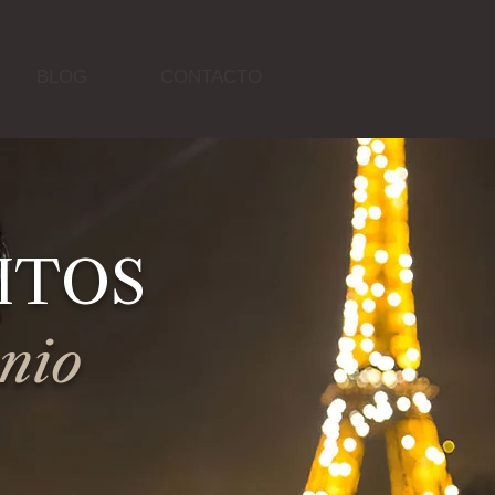
BLOG
CONTACTO
ITOS
nio