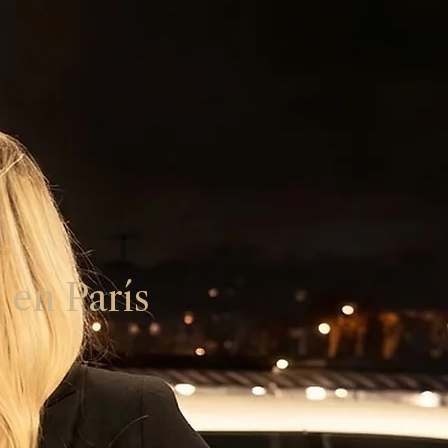
 en París