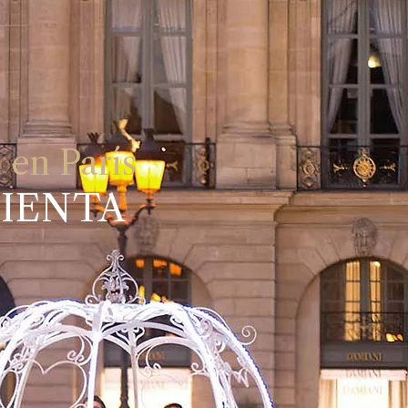
 en París
CIENTA