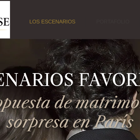
LOS ESCENARIOS
PORTAFOLIO
ENARIOS FAVOR
opuesta de matrimo
sorpresa en París