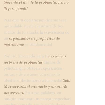
presente el día de la propuesta, ¡ya no
llegará jamás!
Para que tu declaración de amor sea
inolvidable y esté a la altura de los
sueños de tu amada, la experiencia de
un
organizador de propuestas de
matrimonio
es fundamental.
Por eso, he creado para ti
escenarios
sorpresa de propuestas
dignos de
película, que ofrecen experiencias
únicas y de ensueño con un solo
objetivo: ¡deslumbrar a tu amada!
Solo
tú reservarás el escenario y conocerás
sus secretos.
En otras palabras, en
ningún momento tu pareja sospechará