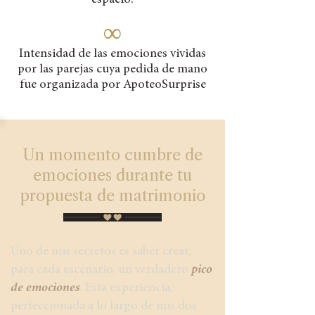
espacio!
∞
Intensidad de las emociones vividas
por las parejas cuya pedida de mano
fue organizada por ApoteoSurprise
Un momento cumbre de
emociones durante tu
propuesta de matrimonio
Uno de mis secretos es saber crear,
para cada escenario, un verdadero
pico
de emociones
. Esta experiencia,
perfeccionada a lo largo de mis dos