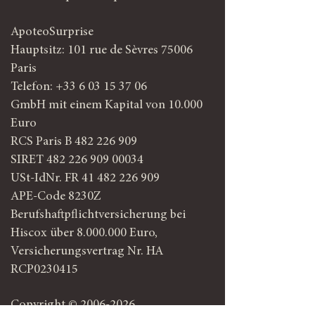
ApoteoSurprise
Hauptsitz: 101 rue de Sèvres 75006
Paris
Telefon:
+
33 6 03 15 37 06
GmbH mit einem Kapital von 10.000
Euro
RCS Paris B 482 226 909
SIRET 482 226 909 00034
USt-IdNr. FR 41 482 226 909
APE-Code 8230Z
Berufshaftpflichtversicherung bei
Hiscox über 8.000.000 Euro,
Versicherungsvertrag Nr. HA
RCP0230415
Copyright ©
2006-2026