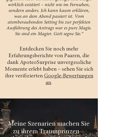
wirklich existiert – nicht wie im Fernsehen,
sondern anders. Ich kann kaum erklären,
was an dem Abend passiert ist. Vom
atemberaubenden Setting bis zur perfekten
Ausführung des Antrags war es pure Magie.
Sie sind ein Magier. Gott segne Sie.“
Entdecken Sie noch mehr
Erfahrungsberichte von Paaren, die
dank ApoteoSurprise unvergessliche
Momente erlebt haben – sehen Sie sich
ihre verifizierten
Google-Bewertungen
an
.
Meine Szenarien machen Sie
zu ihrem Traumprinzen –