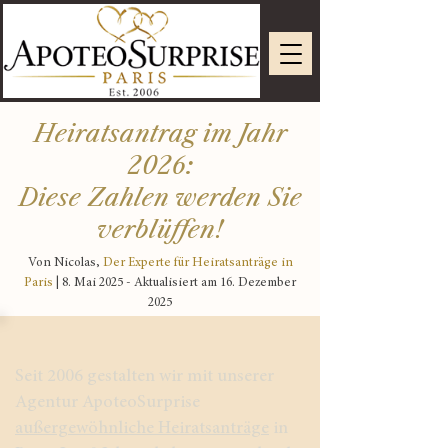
Heiratsantrag im Jahr
2026:
Diese Zahlen werden Sie
verblüffen!
Von Nicolas,
Der Experte für Heiratsanträge in
Paris
| 8. Mai 2025 - Aktualisiert am 16. Dezember
2025
Seit 2006 gestalten wir mit unserer
Agentur ApoteoSurprise
außergewöhnliche Heiratsanträge
in