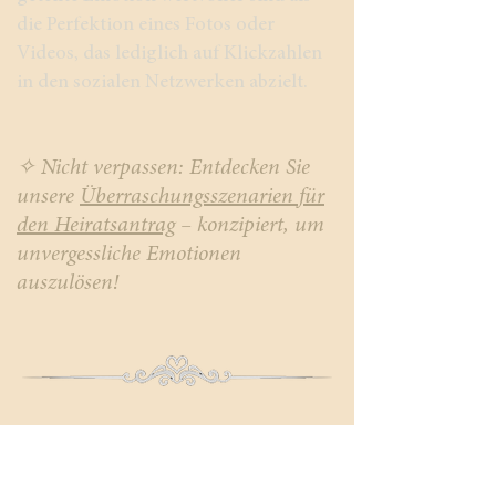
die Perfektion eines Fotos oder
Videos, das lediglich auf Klickzahlen
in den sozialen Netzwerken abzielt.
✧ Nicht verpassen: Entdecken Sie
unsere
Überraschungsszenarien für
den Heiratsantrag
– konzipiert, um
unvergessliche Emotionen
auszulösen!
Die Mehrheit der Paare
heiratet im Jahr nach dem