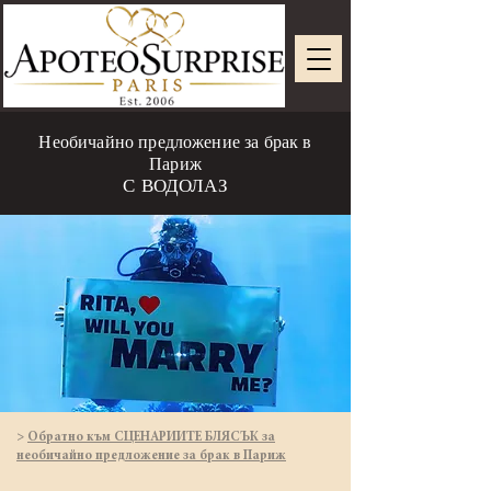
Необичайно предложение за брак в
Париж
С ВОДОЛАЗ
>
Обратно към СЦЕНАРИИТЕ БЛЯСЪК за
необичайно предложение за брак в Париж