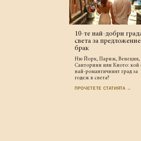
10-те най-добри град
света за предложение
брак
Ню Йорк, Париж, Венеция,
Санторини или Киото: кой 
най-романтичният град за
годеж в света?
ПРОЧЕТЕТЕ СТАТИЯТА →