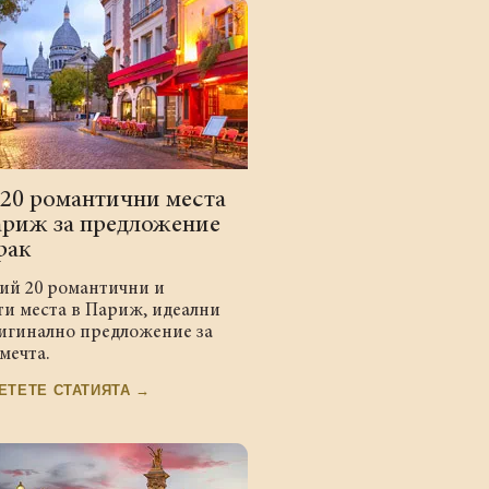
 20 романтични места
ариж за предложение
рак
ий 20 романтични и
ти места в Париж, идеални
ригинално предложение за
мечта.
ЕТЕТЕ СТАТИЯТА →