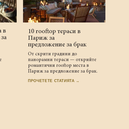
а в
10 rooftop тераси в
 за
Париж за
предложение за брак
От скрити градини до
е
панорамни тераси — открийте
романтични rooftop места в
Париж за предложение за брак.
ПРОЧЕТЕТЕ СТАТИЯТА →