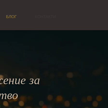
БЛОГ
КОНТАКТИ
жение за
ство