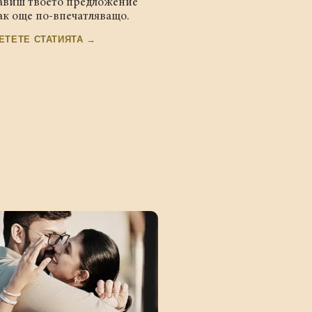
авиш твоето предложение
ак още по-впечатляващо.
ЕТЕТЕ СТАТИЯТА →