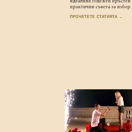
идеалния годежен пръстен 
практични съвета за избор.
ПРОЧЕТЕТЕ СТАТИЯТА →