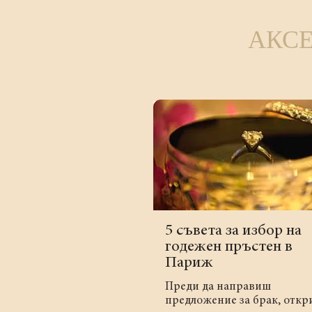
АКС
5 съвета за избор на
годежен пръстен в
Париж
Преди да направиш
предложение за брак, откр