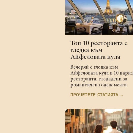
Топ 10 ресторанта с
гледка към
Айфеловата кула
Вечеряй с гледка към
Айфеловата кула в 10 пари
ресторанта, създадени за
романтичен годеж мечта.
ПРОЧЕТЕТЕ СТАТИЯТА →