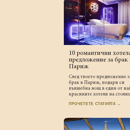
10 романтични хотела
предложение за брак 
Париж
След твоето предложение з
брак в Париж, подари си
вълшебна нощ в един от на
красивите хотели на столиц
ПРОЧЕТЕТЕ СТАТИЯТА →