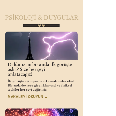
PSİKOLOJİ & DUYGULAR
Daldınız mı bir anda ilk görüşte
aşka? Size her şeyi
anlatacağız!
İlk görüşte aşkın perde arkasında neler olur?
Bir anda devreye giren kimyasal ve fiziksel
tepkiler her şeyi değiştirir.
MAKALEYİ OKUYUN →