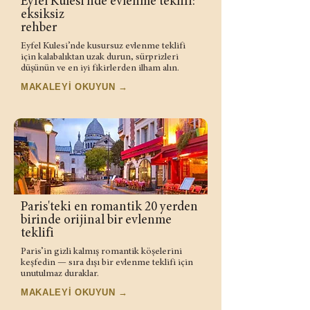
Eyfel Kulesi’nde evlenme teklifi:
eksiksiz
rehber
Eyfel Kulesi’nde kusursuz evlenme teklifi
için kalabalıktan uzak durun, sürprizleri
düşünün ve en iyi fikirlerden ilham alın.
MAKALEYİ OKUYUN →
Paris'teki en romantik 20 yerden
birinde orijinal bir evlenme
teklifi
Paris’in gizli kalmış romantik köşelerini
keşfedin — sıra dışı bir evlenme teklifi için
unutulmaz duraklar.
MAKALEYİ OKUYUN →