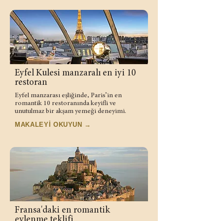
Eyfel Kulesi manzaralı en iyi 10
restoran
Eyfel manzarası eşliğinde, Paris’in en
romantik 10 restoranında keyifli ve
unutulmaz bir akşam yemeği deneyimi.
MAKALEYİ OKUYUN →
Fransa'daki en romantik
evlenme teklifi