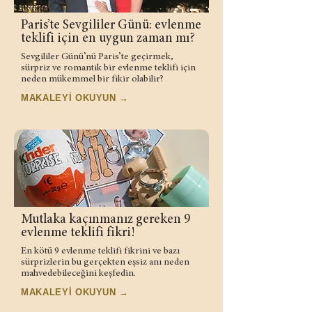
Paris’te Sevgililer Günü: evlenme
teklifi için en uygun zaman mı?
Sevgililer Günü’nü Paris’te geçirmek,
sürpriz ve romantik bir evlenme teklifi için
neden mükemmel bir fikir olabilir?
MAKALEYİ OKUYUN →
Mutlaka kaçınmanız gereken 9
evlenme teklifi fikri!
En kötü 9 evlenme teklifi fikrini ve bazı
sürprizlerin bu gerçekten eşsiz anı neden
mahvedebileceğini keşfedin.
MAKALEYİ OKUYUN →