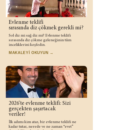
Evlenme teklifi
sırasında diz çökmek gerekli mi?
Sol diz mi sağ diz mi? Evlenme teklifi
sırasında diz çökme geleneğinin tüm
inceliklerini keşfedin.
MAKALEYİ OKUYUN →
2026’te evlenme teklifi: Sizi
gerçekten şaşırtacak
veriler!
İlk adımı kim atar, bir evlenme teklifi ne
kadar tutar, nerede ve ne zaman “evet”