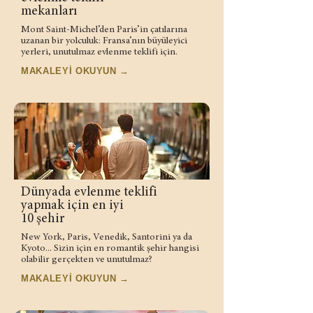
mekanları
Mont Saint-Michel’den Paris’in çatılarına
uzanan bir yolculuk: Fransa’nın büyüleyici
yerleri, unutulmaz evlenme teklifi için.
MAKALEYİ OKUYUN →
Dünyada evlenme teklifi
yapmak için en iyi
10 şehir
New York, Paris, Venedik, Santorini ya da
Kyoto... Sizin için en romantik şehir hangisi
olabilir gerçekten ve unutulmaz?
MAKALEYİ OKUYUN →