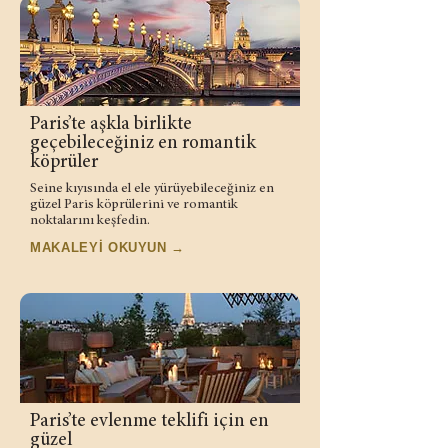
Paris’te aşkla birlikte
geçebileceğiniz en romantik
köprüler
Seine kıyısında el ele yürüyebileceğiniz en
güzel Paris köprülerini ve romantik
noktalarını keşfedin.
MAKALEYİ OKUYUN →
Paris’te evlenme teklifi için en
güzel