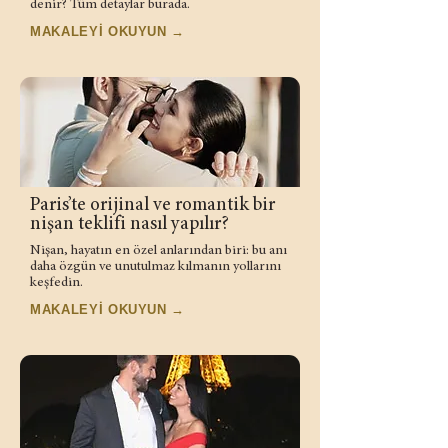
denir? Tüm detaylar burada.
MAKALEYİ OKUYUN →
Paris’te orijinal ve romantik bir
nişan teklifi nasıl yapılır?
Nişan, hayatın en özel anlarından biri: bu anı
daha özgün ve unutulmaz kılmanın yollarını
keşfedin.
MAKALEYİ OKUYUN →