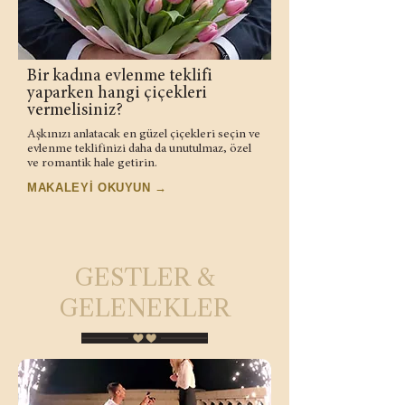
Bir kadına evlenme teklifi
yaparken hangi çiçekleri
vermelisiniz?
Aşkınızı anlatacak en güzel çiçekleri seçin ve
evlenme teklifinizi daha da unutulmaz, özel
ve romantik hale getirin.
MAKALEYİ OKUYUN →
GESTLER &
GELENEKLER