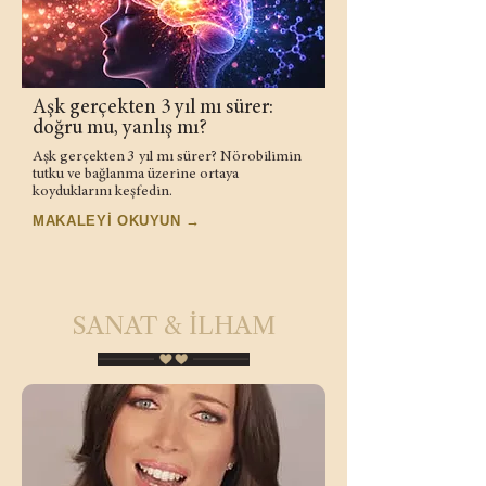
Aşk gerçekten 3 yıl mı sürer:
doğru mu, yanlış mı?
Aşk gerçekten 3 yıl mı sürer? Nörobilimin
tutku ve bağlanma üzerine ortaya
koyduklarını keşfedin.
MAKALEYİ OKUYUN →
SANAT & İLHAM