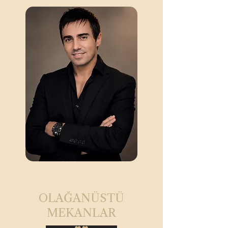
OLAĞANÜSTÜ
MEKANLAR