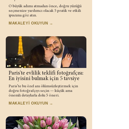
O büyük adımı atmadan önce, doğru yüzüğü
seçmenize yardımcı olacak 5 pratik ve etkili
ipucuna göz atın.
MAKALEYİ OKUYUN →
Paris'te evlilik teklifi fotoğrafçısı:
En iyisini bulmak için 5 tavsiye
Paris’te bu özel anı ölümsüzleştirmek için
doğru fotoğrafçıyı seçin — küçük ama
önemli detaylarla dolu 5 öneri.
MAKALEYİ OKUYUN →