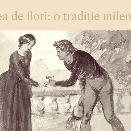
a de flori: o tradiție mile