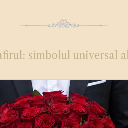
firul: simbolul universal a