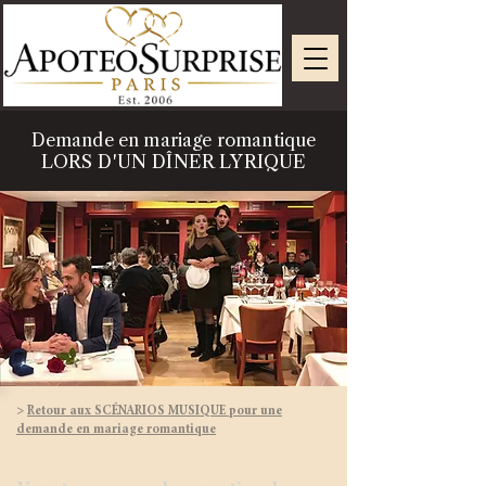
Demande en mariage romantique
LORS D'UN DÎNER LYRIQUE
>
Retour aux SCÉNARIOS MUSIQUE pour une
demande en mariage romantique