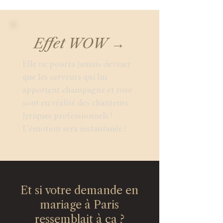
Effet WOW →
Elle ne pourra jamais deviner
que les serveurs qui lui
apportent champagne et rose
sont en réalité des chanteurs
lyriques professionnels !
L'émotion sera instantanée !
Et si votre demande en
mariage à Paris
ressemblait à ça ?