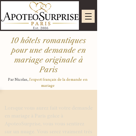
10 hôtels romantiques
pour une demande en
mariage originale à
Paris
Par Nicolas,
l'expert français de la demande en
mariage
Lorsque vous aurez fait votre demande
en mariage à Paris grâce à
ApoteoSurprise, vous vous sentirez
sur un nuage. Vous serez vraiment très