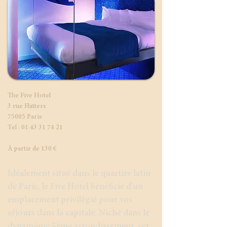
The Five Hotel
3 rue Flatters
75005 Paris
Tel : 01 43 31 74 21
​À partir de 130 €
Idéalement situé dans le quartier latin
de Paris, le Five Hotel bénéficie d'un
emplacement privilégié pour vos
séjours dans la capitale. Niché dans le
dynamique 5ème arrondissement, cet