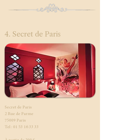
4. Secret de Paris
Secret de Paris
2 Rue de Parme
75009 Paris
Tel : 01 53 16 33 33