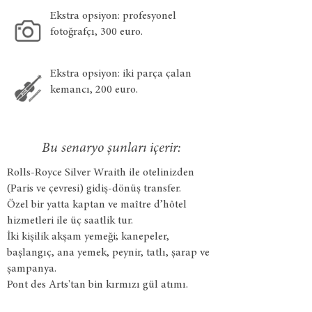
Ekstra opsiyon: profesyonel
fotoğrafçı, 300 euro.
Ekstra opsiyon: iki parça çalan
kemancı, 200 euro.
Bu senaryo şunları içerir:
Rolls-Royce Silver Wraith ile otelinizden
(Paris ve çevresi) gidiş-dönüş transfer.
Özel bir yatta kaptan ve maître d’hôtel
hizmetleri ile üç saatlik tur.
İki kişilik akşam yemeği; kanepeler,
başlangıç, ana yemek, peynir, tatlı, şarap ve
şampanya.
Pont des Arts'tan bin kırmızı gül atımı.