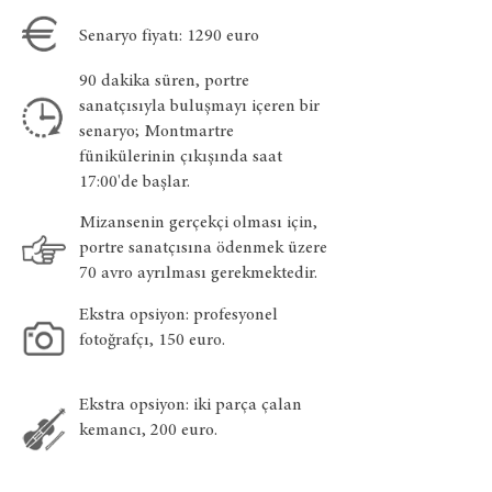
Senaryo fiyatı: 1290 euro
90 dakika süren, portre
sanatçısıyla buluşmayı içeren bir
senaryo; Montmartre
fünikülerinin çıkışında saat
17:00'de başlar.
Mizansenin gerçekçi olması için,
portre sanatçısına ödenmek üzere
70 avro ayrılması gerekmektedir.
Ekstra opsiyon: profesyonel
fotoğrafçı, 150 euro.
Ekstra opsiyon: iki parça çalan
kemancı, 200 euro.