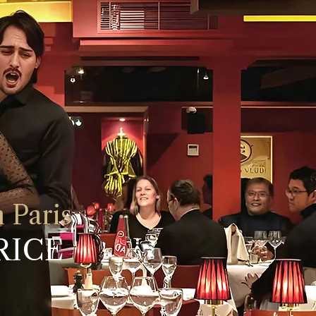
 Paris
RICE