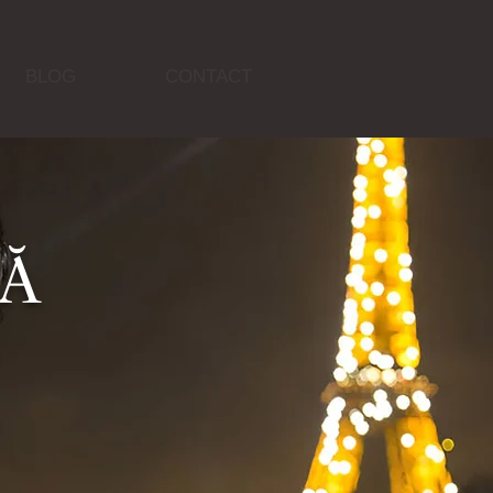
BLOG
CONTACT
CĂ