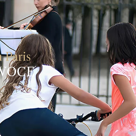
 Paris
 VOCE