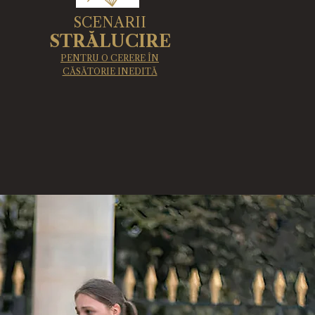
SCENARII
STRĂLUCIRE
PENTRU O CERERE ÎN
CĂSĂTORIE INEDITĂ