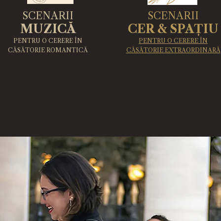
SCENARII
SCENARII
MUZICĂ
CER & SPAȚIU
PENTRU O CERERE ÎN
PENTRU O CERERE ÎN
CĂSĂTORIE ROMANTICĂ
CĂSĂTORIE EXTRAORDINARĂ