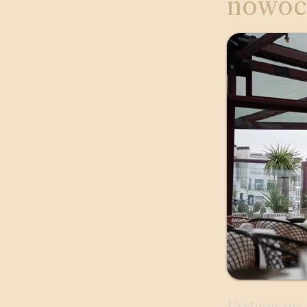
nowoc