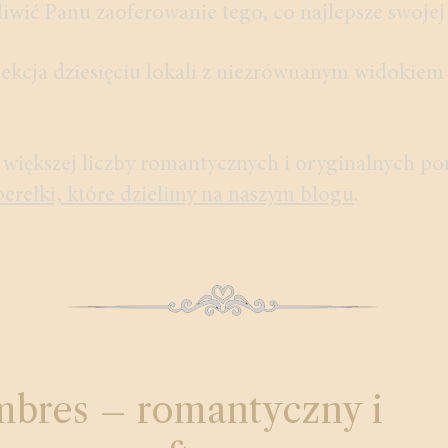
iwić Panu zaoferowanie tego, co najlepsze swojej
lekcja dziesięciu lokali z niezrównanym widokiem
e większej liczby romantycznych i oryginalnych p
perełki, które dzielimy na naszym blogu
.
bres – romantyczny i