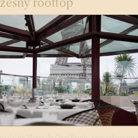
zesny rooftop