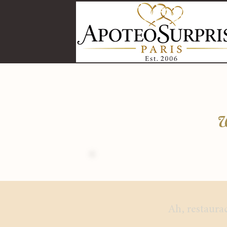
Ah, restaura