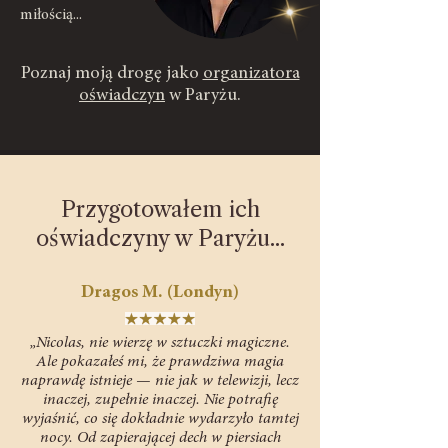
miłością...
Poznaj moją drogę jako
organizatora
oświadczyn
w Paryżu.
Przygotowałem ich
oświadczyny w Paryżu...
Dragos M. (Londyn)
„Nicolas, nie wierzę w sztuczki magiczne.
Ale pokazałeś mi, że prawdziwa magia
naprawdę istnieje — nie jak w telewizji, lecz
inaczej, zupełnie inaczej. Nie potrafię
wyjaśnić, co się dokładnie wydarzyło tamtej
nocy. Od zapierającej dech w piersiach