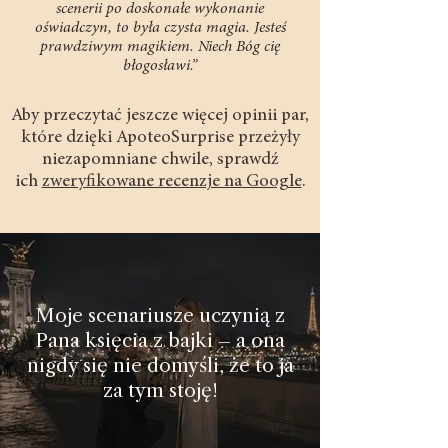
scenerii po doskonałe wykonanie
oświadczyn, to była czysta magia. Jesteś
prawdziwym magikiem. Niech Bóg cię
błogosławi.”
Aby przeczytać jeszcze więcej opinii par,
które dzięki ApoteoSurprise przeżyły
niezapomniane chwile, sprawdź
ich
zweryfikowane recenzje na Google
.
Moje scenariusze uczynią z
Pana księcia z bajki – a ona
nigdy się nie domyśli, że to ja
za tym stoję!