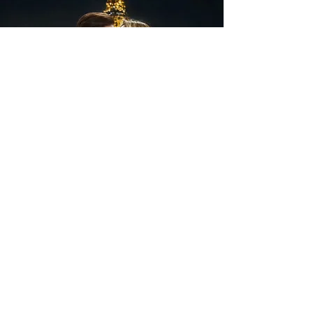
Oświadczyny
w limuzynie
POZNAJ TEN SCENARIUSZ →
Oświadczyny
z gigantycznymi literami
MARRY ME
POZNAJ TEN SCENARIUSZ →