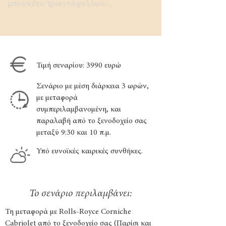
μπουκέτο τριαντάφυλλων...
Τιμή σεναρίου: 3990 ευρώ
Σενάριο με μέση διάρκεια 3 ωρών,
με μεταφορά
συμπεριλαμβανομένη, και
παραλαβή από το ξενοδοχείο σας
μεταξύ 9:30 και 10 π.μ.
Υπό ευνοϊκές καιρικές συνθήκες.
Το σενάριο περιλαμβάνει:
Τη μεταφορά με Rolls-Royce Corniche
Cabriolet από το ξενοδοχείο σας (Παρίσι και