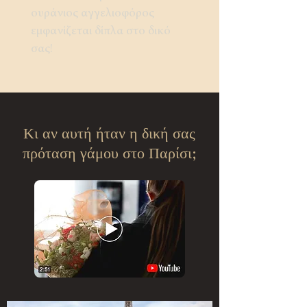
ουράνιος αγγελιοφόρος
εμφανίζεται δίπλα στο δικό
σας!
Κι αν αυτή ήταν η δική σας
πρόταση γάμου στο Παρίσι;