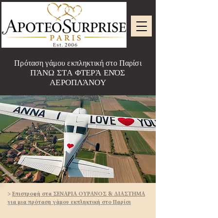
Πρόταση γάμου εκπληκτική στο Παρίσι
ΠΆΝΩ ΣΤΑ ΦΤΕΡΆ ΕΝΌΣ
ΑΕΡΟΠΛΆΝΟΥ
>
Επιστροφή στα ΣΕΝΑΡΙΑ ΟΥΡΑΝΟΣ & ΔΙΑΣΤΗΜΑ
για μια πρόταση γάμου εκπληκτική στο Παρίσι​​