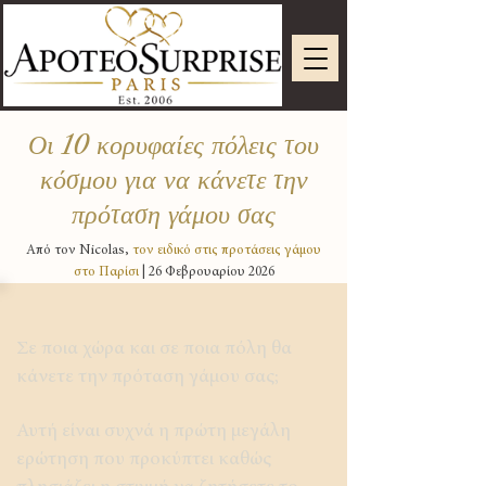
Οι 10 κορυφαίες πόλεις του
κόσμου για να κάνετε την
πρόταση γάμου σας
Από τον Nicolas,
τον ειδικό στις προτάσεις γάμου
στο Παρίσι
| 26 Φεβρουαρίου 2026
Σε ποια χώρα και σε ποια πόλη θα
κάνετε την πρόταση γάμου σας;
Αυτή είναι συχνά η πρώτη μεγάλη
ερώτηση που προκύπτει καθώς