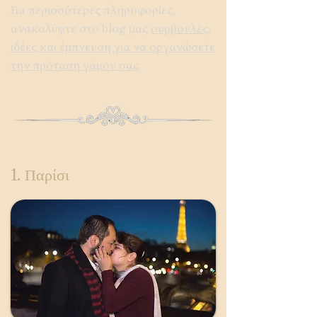
Για περισσότερες πληροφορίες,
ανακαλύψτε στο blog μας
συμβουλές,
ιδέες και έμπνευση για να οργανώσετε
την πρόταση γάμου σας
.
1. Παρίσι