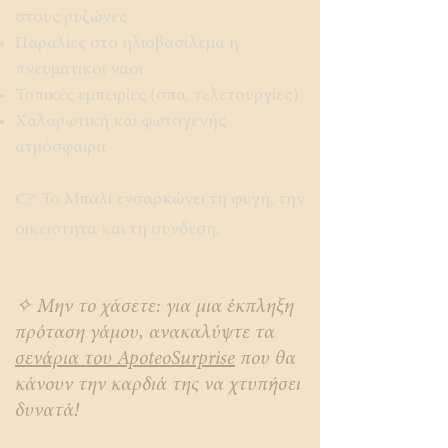
στους ρυζώνες
Παραλίες στο ηλιοβασίλεμα ή
πνευματικοί ναοί
Τοπικές εμπειρίες (σπα, τελετουργίες)
Χαλαρωτική και φωτογενής
ατμόσφαιρα
👉 Το Μπαλί ενσαρκώνει τη φυγή, την
οικειότητα και τη σύνδεση.
✧ Μην το χάσετε: για μια έκπληξη
πρόταση γάμου, ανακαλύψτε τα
σενάρια του ApoteoSurprise
που θα
κάνουν την καρδιά της να χτυπήσει
δυνατά!