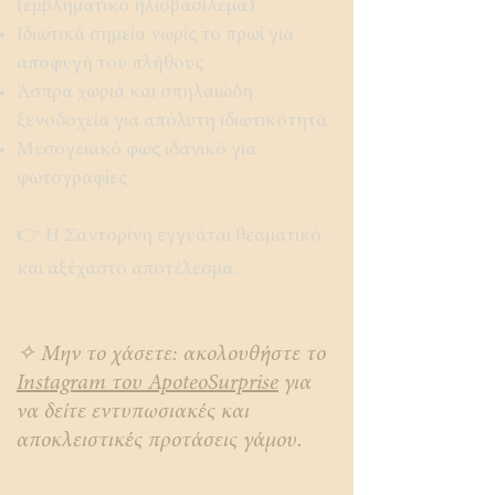
(εμβληματικό ηλιοβασίλεμα)
Ιδιωτικά σημεία νωρίς το πρωί για
αποφυγή του πλήθους
Άσπρα χωριά και σπηλαιώδη
ξενοδοχεία για απόλυτη ιδιωτικότητα
Μεσογειακό φως ιδανικό για
φωτογραφίες
👉 Η Σαντορίνη εγγυάται θεαματικό
και αξέχαστο αποτέλεσμα.
✧ Μην το χάσετε: ακολουθήστε το
Instagram του ApoteoSurprise
για
να δείτε εντυπωσιακές και
αποκλειστικές προτάσεις γάμου.