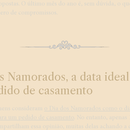
postas. O último mês do ano é, sem dúvida, o qu
ero de compromissos.
s Namorados, a data ideal
dido de casamento
mens consideram
o Dia dos Namorados como o di
ara um pedido de casamento
. No entanto, apenas
partilham essa opinião, muitas delas achando a 