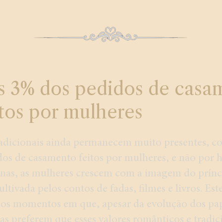
 3% dos pedidos de casa
itos por mulheres
radicionais ainda permanecem muito presentes, c
os de casamento feitos por mulheres, e não por 
nas, as mulheres crescem com a imagem do prínc
ltivada pelos contos de fadas, filmes e livros. Est
os momentos em que, apesar da evolução dos pap
las preferem que esses valores românticos e tradic