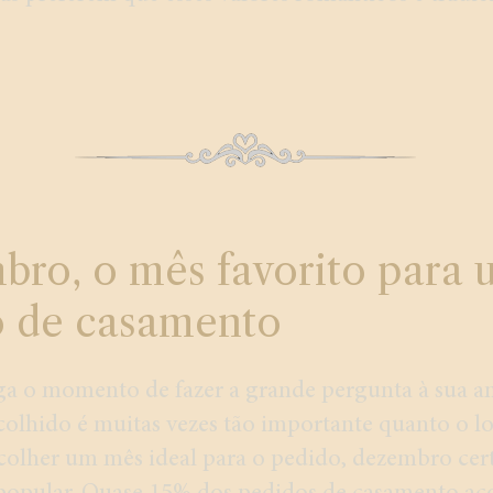
ro, o mês favorito para 
o de casamento
a o momento de fazer a grande pergunta à sua a
lhido é muitas vezes tão importante quanto o loc
scolher um mês ideal para o pedido, dezembro ce