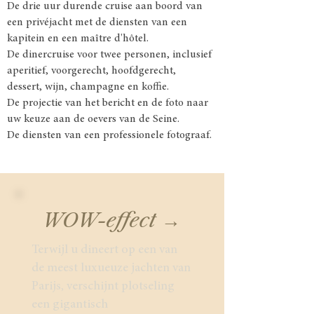
De drie uur durende cruise aan boord van
een privéjacht met de diensten van een
kapitein en een maître d'hôtel.
De dinercruise voor twee personen, inclusief
aperitief, voorgerecht, hoofdgerecht,
dessert, wijn, champagne en koffie.
De projectie van het bericht en de foto naar
uw keuze aan de oevers van de Seine.
De diensten van een professionele fotograaf.
WOW-effect →
Terwijl u dineert op een van
de meest luxueuze jachten van
Parijs, verschijnt plotseling
een gigantisch