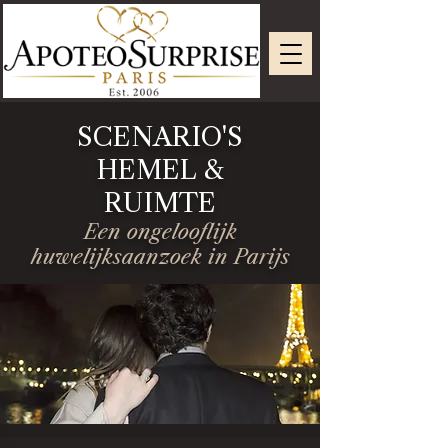
SCENARIO'S
HEMEL &
RUIMTE
Een ongelooflijk
huwelijksaanzoek in Parijs