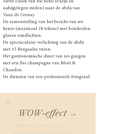
Silver Dawn van uw hotel (Parijs en
nabijgelegen steden) naar de abdij van
Vaux de Cernay.
De samenstelling van het bericht van uw
keuze (maximaal 18 tekens) met honderden
glazen windlichten.
De spectaculaire verlichting van de abdij
met 15 Bengaalse vuren.
Het gastronomische diner van zes gangen
met een fles champagne van Moët &
Chandon.
De diensten van een professionele fotograaf.
WOW-effect →
Wanneer kaarsen een
huwelijksaanzoek vormen,