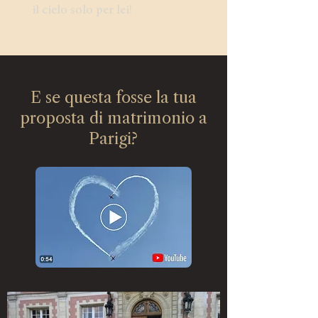
il cielo solo per lei!
E se questa fosse la tua
proposta di matrimonio a
Parigi?